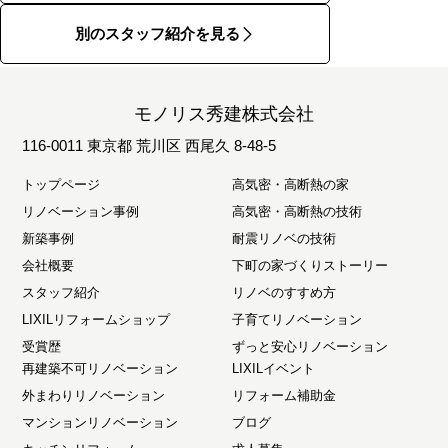
別のスタッフ紹介を見る
モノリス秀建株式会社
116-0011 東京都 荒川区 西尾久 8-48-5
トップページ
高気密・高断熱の家
リノベーション事例
高気密・高断熱の技術
新築事例
耐震リノベの技術
会社概要
下町の家づくりストーリー
スタッフ紹介
リノベのすすめ方
LIXILリフォームショップ
子育てリノベーション
受賞歴
ずっと安心リノベーション
再建築不可リノベーション
LIXILイベント
外まわりリノベーション
リフォーム補助金
マンションリノベーション
ブログ