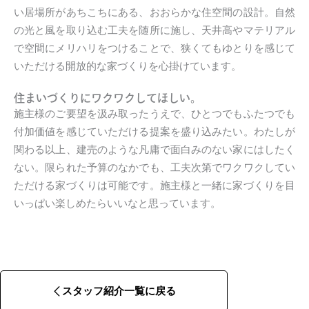
い居場所があちこちにある、おおらかな住空間の設計。自然
の光と風を取り込む工夫を随所に施し、天井高やマテリアル
で空間にメリハリをつけることで、狭くてもゆとりを感じて
いただける開放的な家づくりを心掛けています。
住まいづくりにワクワクしてほしい。
施主様のご要望を汲み取ったうえで、ひとつでもふたつでも
付加価値を感じていただける提案を盛り込みたい。わたしが
関わる以上、建売のような凡庸で面白みのない家にはしたく
ない。限られた予算のなかでも、工夫次第でワクワクしてい
ただける家づくりは可能です。施主様と一緒に家づくりを目
いっぱい楽しめたらいいなと思っています。
スタッフ紹介一覧に戻る