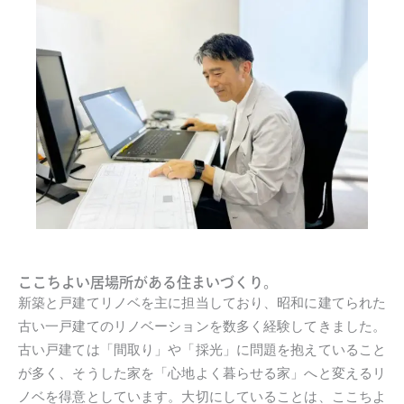
ここちよい居場所がある住まいづくり。
新築と戸建てリノベを主に担当しており、昭和に建てられた
古い一戸建てのリノベーションを数多く経験してきました。
古い戸建ては「間取り」や「採光」に問題を抱えていること
が多く、そうした家を「心地よく暮らせる家」へと変えるリ
ノベを得意としています。大切にしていることは、ここちよ