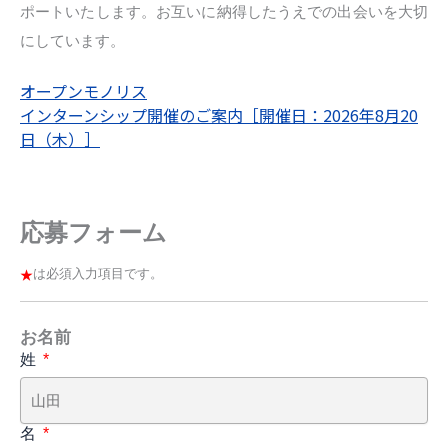
ポートいたします。お互いに納得したうえでの出会いを⼤切
にしています。
オープンモノリス
インターンシップ開催のご案内［開催日：2026年8月20
日（木）］
応募フォーム
は必須入力項目です。
お名前
姓
名