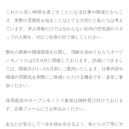
これから⻑い時間を過ごすことになる仕事や職場だからこ
そ、実際の雰囲気を知ることはとても⼤切だと私たちは考え
ています。求⼈情報だけでは伝わらない社内の空気感やスタ
ッフの⼈柄を、ぜひご⾃⾝の⽬で感じてください。
弊社の業務や職場環境を公開し、理解を深めてもらうオープ
ンモノリスは2⽉
‧
8月に開催しております。詳細につきまし
ては、開催⽉の1～2カ⽉前にご案内いたします。仕事内容や
職場の雰囲気を実際にご体感いただける機会です。是⾮ご参
加ください。
採⽤⾯談やオープンモノリス参加は随時受け付けておりま
す。応募フォームにてお申込みください。
あなたが安⼼して⼀歩を踏み出せるよう、私たちが丁寧にサ