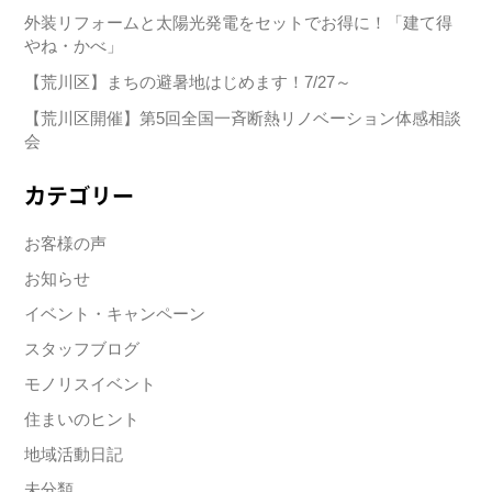
外装リフォームと太陽光発電をセットでお得に！「建て得
やね・かべ」
【荒川区】まちの避暑地はじめます！7/27～
【荒川区開催】第5回全国一斉断熱リノベーション体感相談
会
カテゴリー
お客様の声
お知らせ
イベント・キャンペーン
スタッフブログ
モノリスイベント
住まいのヒント
地域活動日記
未分類