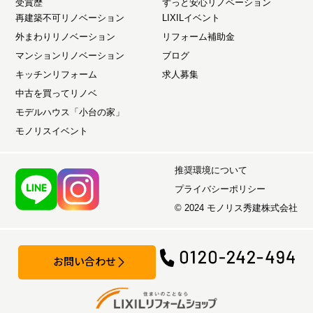
受賞歴
ずっと安心リノベーション
再建築不可リノベーション
LIXILイベント
外まわりリノベーション
リフォーム補助金
マンションリノベーション
ブログ
キッチンリフォーム
求人募集
中古を買ってリノベ
モデルハウス「小台の家」
モノリスイベント
推奨環境について
プライバシーポリシー
© 2024 モノリス秀建株式会社
お問い合わせ