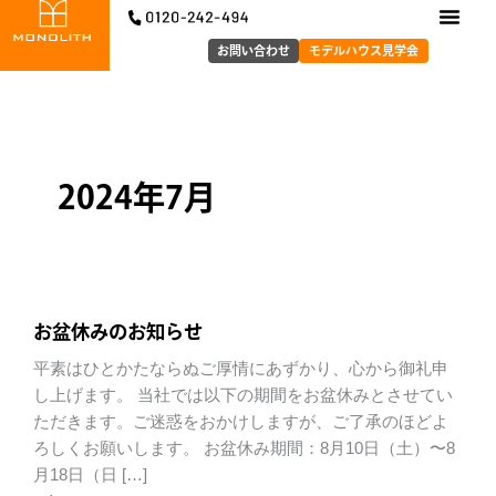
内
容
お問い合わせ
モデルハウス見学会
を
ス
キ
ッ
プ
2024年7月
お盆休みのお知らせ
平素はひとかたならぬご厚情にあずかり、心から御礼申
し上げます。 当社では以下の期間をお盆休みとさせてい
ただきます。ご迷惑をおかけしますが、ご了承のほどよ
ろしくお願いします。 お盆休み期間：8月10日（土）〜8
月18日（日 […]