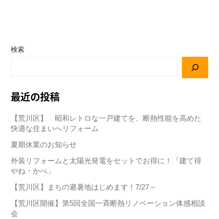
検索
最近の投稿
【荒川区】 昭和レトロな一戸建てを、断熱性能を高めた
快適な住まいへリフォーム
夏期休業のお知らせ
外装リフォームと太陽光発電をセットでお得に！「建て得
やね・かべ」
【荒川区】まちの避暑地はじめます！7/27～
【荒川区開催】第5回全国一斉断熱リノベーション体感相談
会