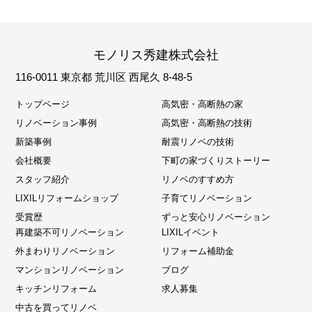
モノリス秀建株式会社
116-0011 東京都 荒川区 西尾久 8-48-5
トップページ
高気密・高断熱の家
リノベーション事例
高気密・高断熱の技術
新築事例
耐震リノベの技術
会社概要
下町の家づくりストーリー
スタッフ紹介
リノベのすすめ方
LIXILリフォームショップ
子育てリノベーション
受賞歴
ずっと安心リノベーション
再建築不可リノベーション
LIXILイベント
外まわりリノベーション
リフォーム補助金
マンションリノベーション
ブログ
キッチンリフォーム
求人募集
中古を買ってリノベ