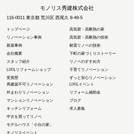
モノリス秀建株式会社
116-0011 東京都 荒川区 西尾久 8-48-5
トップページ
高気密・高断熱の家
リノベーション事例
高気密・高断熱の技術
新築事例
耐震リノベの技術
会社概要
下町の家づくりストーリー
スタッフ紹介
リノベのすすめ方
LIXILリフォームショップ
子育てリノベーション
受賞歴
ずっと安心リノベーション
再建築不可リノベーション
LIXILイベント
外まわりリノベーション
リフォーム補助金
マンションリノベーション
ブログ
キッチンリフォーム
求人募集
中古を買ってリノベ
モデルハウス「小台の家」
モノリスイベント