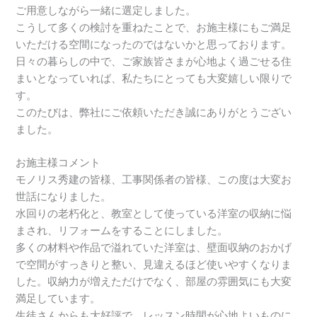
ご用意しながら一緒に選定しました。
こうして多くの検討を重ねたことで、お施主様にもご満足
いただける空間になったのではないかと思っております。
日々の暮らしの中で、ご家族皆さまが心地よく過ごせる住
まいとなっていれば、私たちにとっても大変嬉しい限りで
す。
このたびは、弊社にご依頼いただき誠にありがとうござい
ました。
お施主様コメント
モノリス秀建の皆様、工事関係者の皆様、この度は大変お
世話になりました。
水回りの老朽化と、教室として使っている洋室の収納に悩
まされ、リフォームをすることにしました。
多くの材料や作品で溢れていた洋室は、壁面収納のおかげ
で空間がすっきりと整い、見違えるほど使いやすくなりま
した。収納力が増えただけでなく、部屋の雰囲気にも大変
満足しています。
生徒さんからも大好評で、レッスン時間が心地よいものに