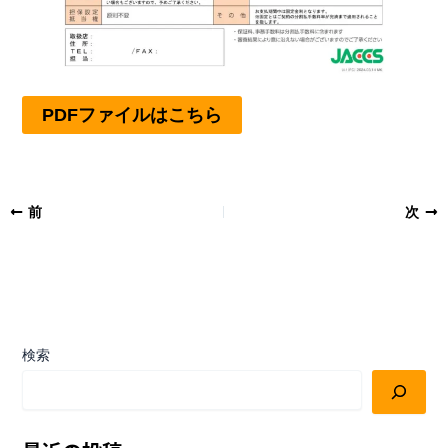
PDFファイルはこちら
前
次
検索