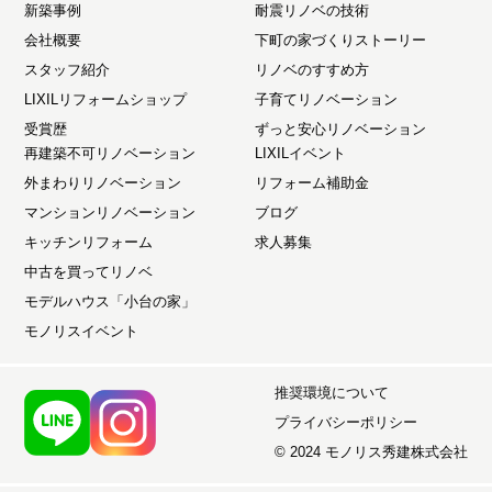
新築事例
耐震リノベの技術
会社概要
下町の家づくりストーリー
スタッフ紹介
リノベのすすめ方
LIXILリフォームショップ
子育てリノベーション
受賞歴
ずっと安心リノベーション
再建築不可リノベーション
LIXILイベント
外まわりリノベーション
リフォーム補助金
マンションリノベーション
ブログ
キッチンリフォーム
求人募集
中古を買ってリノベ
モデルハウス「小台の家」
モノリスイベント
推奨環境について
プライバシーポリシー
© 2024 モノリス秀建株式会社