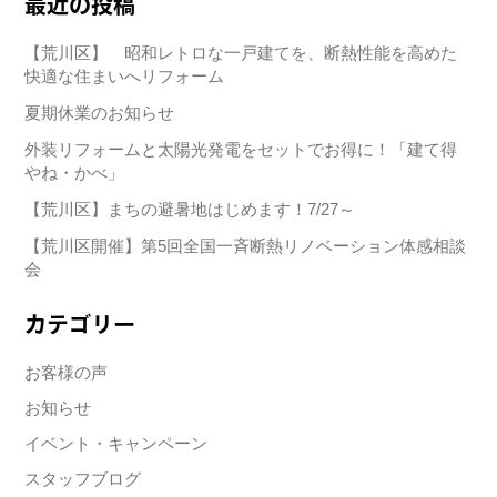
最近の投稿
【荒川区】 昭和レトロな一戸建てを、断熱性能を高めた
快適な住まいへリフォーム
夏期休業のお知らせ
外装リフォームと太陽光発電をセットでお得に！「建て得
やね・かべ」
【荒川区】まちの避暑地はじめます！7/27～
【荒川区開催】第5回全国一斉断熱リノベーション体感相談
会
カテゴリー
お客様の声
お知らせ
イベント・キャンペーン
スタッフブログ