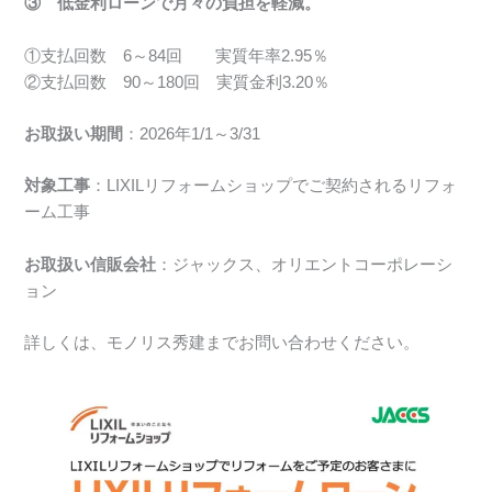
③ 低金利ローンで月々の負担を軽減。
①支払回数 6～84回 実質年率2.95％
②支払回数 90～180回 実質金利3.20％
お取扱い期間
：2026年1/1～3/31
対象工事
：LIXILリフォームショップでご契約されるリフォ
ーム工事
お取扱い信販会社
：ジャックス、オリエントコーポレーシ
ョン
詳しくは、モノリス秀建までお問い合わせください。