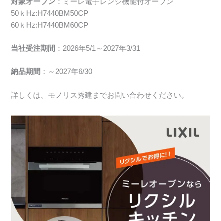
対象オーブン
：ミーレ電子レンジ機能付オーブン
50ｋHz:H7440BM50CP
60ｋHz:H7440BM60CP
当社受注期間
：2026年5/1～2027年3/31
納品期間
：～2027年6/30
詳しくは、モノリス秀建までお問い合わせください。