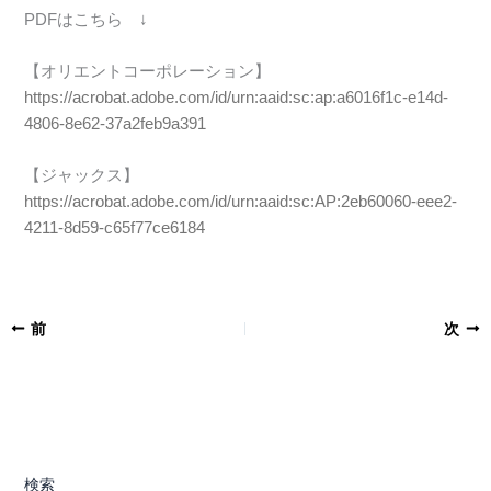
PDFはこちら ↓
【オリエントコーポレーション】
https://acrobat.adobe.com/id/urn:aaid:sc:ap:a6016f1c-e14d-
4806-8e62-37a2feb9a391
【ジャックス】
https://acrobat.adobe.com/id/urn:aaid:sc:AP:2eb60060-eee2-
4211-8d59-c65f77ce6184
前
次
検索