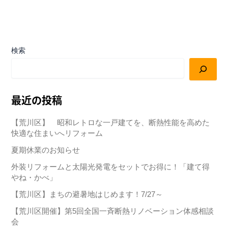
検索
最近の投稿
【荒川区】 昭和レトロな一戸建てを、断熱性能を高めた
快適な住まいへリフォーム
夏期休業のお知らせ
外装リフォームと太陽光発電をセットでお得に！「建て得
やね・かべ」
【荒川区】まちの避暑地はじめます！7/27～
【荒川区開催】第5回全国一斉断熱リノベーション体感相談
会