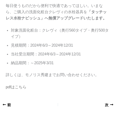
毎日使うものだから便利で快適であってほしい。いまな
ら、ご購入の洗面化粧台クレヴィの水栓器具を
「タッチッ
レス水栓ナビッシュ」へ無償アップグレードいたします。
対象洗面化粧台：クレヴィ（奥行560タイプ・奥行500タ
イプ）
見積期間：2024年6/3～2024年12/31
当社受注期間：2024年6/3～2024年12/31
納品期間：～2025年3/31
詳しくは、モノリス秀建までお問い合わせください。
pdfはこちら
前
次