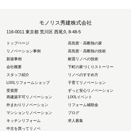
モノリス秀建株式会社
116-0011 東京都 荒川区 西尾久 8-48-5
トップページ
高気密・高断熱の家
リノベーション事例
高気密・高断熱の技術
新築事例
耐震リノベの技術
会社概要
下町の家づくりストーリー
スタッフ紹介
リノベのすすめ方
LIXILリフォームショップ
子育てリノベーション
受賞歴
ずっと安心リノベーション
再建築不可リノベーション
LIXILイベント
外まわりリノベーション
リフォーム補助金
マンションリノベーション
ブログ
キッチンリフォーム
求人募集
中古を買ってリノベ