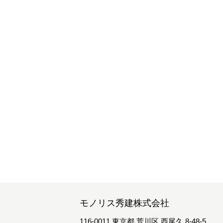
モノリス秀建株式会社
116-0011 東京都 荒川区 西尾久 8-48-5