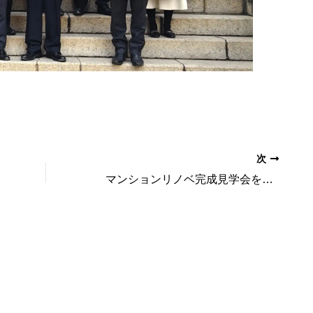
次
マンションリノベ完成見学会を開催します