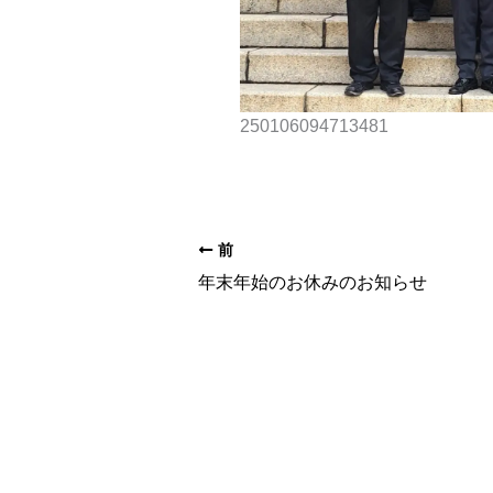
250106094713481
前
年末年始のお休みのお知らせ