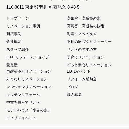
116-0011 東京都 荒川区 西尾久 8-48-5
トップページ
高気密・高断熱の家
リノベーション事例
高気密・高断熱の技術
新築事例
耐震リノベの技術
会社概要
下町の家づくりストーリー
スタッフ紹介
リノベのすすめ方
LIXILリフォームショップ
子育てリノベーション
受賞歴
ずっと安心リノベーション
再建築不可リノベーション
LIXILイベント
外まわりリノベーション
リフォーム補助金
マンションリノベーション
ブログ
キッチンリフォーム
求人募集
中古を買ってリノベ
モデルハウス「小台の家」
モノリスイベント