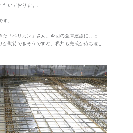
ただいております。
です。
きた「ペリカン」さん。今回の倉庫建設によっ
りが期待できそうですね。私共も完成が待ち遠し