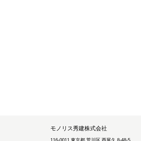
モノリス秀建株式会社
116-0011 東京都 荒川区 西尾久 8-48-5